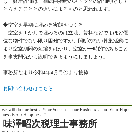
し、財産評価は、相続開始時のストックの評価額として
とらえることとの違いによるものと思われます。
◆空室を早期に埋める実態をつくる
空室を１か月で埋めるのは立地、賃料などでよほど優
位な物件でない限り困難ですが、間断のない募集活動に
より空室期間の短縮をはかり、空室が一時的であること
を事実関係から説明できるようにしましょう。
事務所だより令和4年4月号①より抜粋
お問い合わせはこちら
We will do our best， Your Success is our Business， and Your Happ
iness is our Happiness !!
味澤昭次税理士事務所