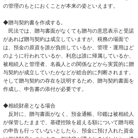
の管理のもとにおくことが本来の姿といえます。
◆贈与契約書を作成する。
民法では、贈与書面がなくても贈与の意思表示と受諾
があれば贈与契約は成立していますが、税務の場面で
は、預金の原資を誰が負担しているか、管理・運用はど
のように行われているか、利息は誰に帰属しているか、
被相続人と管理者、名義人との関係などから実質的に贈
与契約が成立していたかなどが総合的に判断されます。
そして贈与契約の存在を説明するため、贈与契約書面を
作成し、申告書の添付が必要です。
◆相続財産となる場合
反対に、贈与書面がなく、預金通帳、印鑑は被相続人
が保管したままで、基礎控除を超える額について贈与税
の申告も行っていないとしたら、預金に預け入れた資金