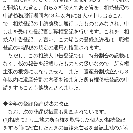
が開始した旨と、自らが相続人である旨を、相続登記の
申請義務履行期間内(３年以内)に各人が申し出ること
で、相続登記の申請義務は履行したものとみなされ、申
し出を受けた登記官は職権登記を行います。これを「相
続人申告登記」と言い、この場合の登録免許税は、職権
登記の非課税の規定の適用と措置されます。
ただし、この相続人申告登記では、持分割合の記載は
なく、仮の報告を記載したものとの扱いなので、所有権
主張の根拠にはなりません。また、遺産分割成立から３
年以内に遺産分割の内容を踏まえた所有権移転登記の申
請をすることも義務とされました。
◆今年の登録免許税法の改正
なお、次の非課税措置も見直されています。
(1)相続により土地の所有権を取得した個人が相続登記
をする前に死亡したときの当該死亡者を当該土地の所有