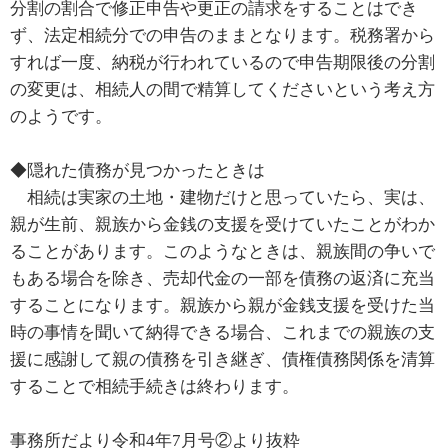
分割の割合で修正申告や更正の請求をすることはでき
ず、法定相続分での申告のままとなります。税務署から
すれば一度、納税が行われているので申告期限後の分割
の変更は、相続人の間で精算してくださいという考え方
のようです。
◆隠れた債務が見つかったときは
相続は実家の土地・建物だけと思っていたら、実は、
親が生前、親族から金銭の支援を受けていたことがわか
ることがあります。このようなときは、親族間の争いで
もある場合を除き、売却代金の一部を債務の返済に充当
することになります。親族から親が金銭支援を受けた当
時の事情を聞いて納得できる場合、これまでの親族の支
援に感謝して親の債務を引き継ぎ、債権債務関係を清算
することで相続手続きは終わります。
事務所だより令和4年7月号②より抜粋