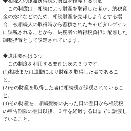
◆相続人の譲渡所得税の負担を軽減する制度
この制度は、相続により財産を取得した者が、納税資
金の捻出などのため、相続財産を売却しようとする場
合、被相続人の取得時から蓄積されたキャピタルゲイン
に課税されることから、納税者の所得税負担に配慮した
調整措置として設定されています。
◆適用要件は３つ
この制度を利用する要件は次の３つです。
(1)相続または遺贈により財産を取得した者であるこ
と。
(2)その財産を取得した者に相続税が課税されているこ
と。
(3)その財産を、相続開始のあった日の翌日から相続税
の申告期限の翌日以後、３年を経過する日までに譲渡し
ていること。