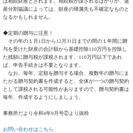
は相続財産とされます。相続税が課されるばかりか、遺
産分割協議によっては、財産の帰属先も不確定なものと
なるかもしれません。
◆定期の贈与に注意！
その年の１月1日から12月31日までの間の１年間に贈
与を受けた財産の合計額から基礎控除110万円を控除し
た残額に贈与税が課税されます。110万円以下であれ
ば、申告手続きは不要となります。
なお、毎年、定額を贈与する場合、複数年の贈与にま
たがる贈与契約書を作成すると、全体が一つの贈与契約
として課税される可能性がありますので、贈与契約書は
毎年、作成するようにしましょう。
事務所だより令和4年9月号②より抜粋
お問い合わせはこちら