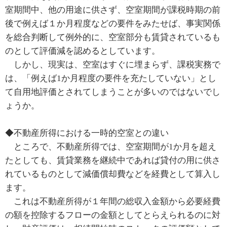
室期間中、他の用途に供さず、空室期間が課税時期の前
後で例えば１か月程度などの要件をみたせば、事実関係
を総合判断して例外的に、空室部分も賃貸されているも
のとして評価減を認めるとしています。
しかし、現実は、空室はすぐに埋まらず、課税実務で
は、「例えば1か月程度の要件を充たしていない」とし
て自用地評価とされてしまうことが多いのではないでし
ょうか。
◆不動産所得における一時的空室との違い
ところで、不動産所得では、空室期間が1か月を超え
たとしても、賃貸業務を継続中であれば貸付の用に供さ
れているものとして減価償却費などを経費として算入し
ます。
これは不動産所得が１年間の総収入金額から必要経費
の額を控除するフローの金額としてとらえられるのに対