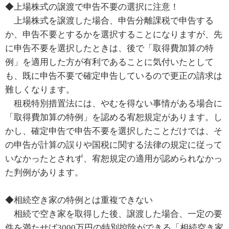
◆上場株式の譲渡で申告不要の選択に注意！
上場株式を譲渡した場合、申告分離課税で申告する
か、申告不要とするかを選択することになりますが、先
に申告不要を選択したときは、後で「取得費加算の特
例」を適用した方が有利であることに気付いたとして
も、既に申告不要で確定申告しているので更正の請求は
難しくなります。
租税特別措置法には、やむを得ない事情がある場合に
「取得費加算の特例」を認める宥恕規定があります。し
かし、確定申告で申告不要を選択したことだけでは、そ
の申告が計算の誤りや国税に関する法律の規定に従って
いなかったとされず、宥恕規定の適用が認められなかっ
た判例があります。
◆相続空き家の特例とは重複できない
相続で空き家を取得した後、譲渡した場合、一定の要
件を満たせば3000万円の特別控除ができる「相続空き家