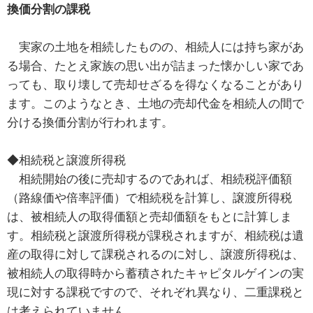
換価分割の課税
実家の土地を相続したものの、相続人には持ち家があ
る場合、たとえ家族の思い出が詰まった懐かしい家であ
っても、取り壊して売却せざるを得なくなることがあり
ます。このようなとき、土地の売却代金を相続人の間で
分ける換価分割が行われます。
◆相続税と譲渡所得税
相続開始の後に売却するのであれば、相続税評価額
（路線価や倍率評価）で相続税を計算し、譲渡所得税
は、被相続人の取得価額と売却価額をもとに計算しま
す。相続税と譲渡所得税が課税されますが、相続税は遺
産の取得に対して課税されるのに対し、譲渡所得税は、
被相続人の取得時から蓄積されたキャピタルゲインの実
現に対する課税ですので、それぞれ異なり、二重課税と
は考えられていません。