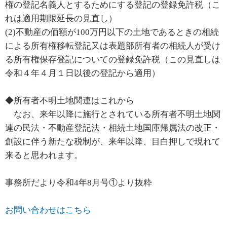
権の登記名義人とするためにする登記の登録免許税（こ
れは適用期限延長の見直し）
(2)不動産の価額が100万円以下の土地であるときの相続
による所有権移転登記又は表題部所有者の相続人が受け
る所有権保存登記についての登録免許税（この見直しは
令和４年４月１日以後の登記から適用）
◆所有者不明土地関連はこれから
なお、来年以降に施行とされている所有者不明土地関
連の民法・不動産登記法・相続土地国庫帰属法の改正・
創設に伴う新たな税制が、来年以降、目白押しで現れて
来ると思われます。
事務所だより令和4年8月号①より抜粋
お問い合わせはこちら