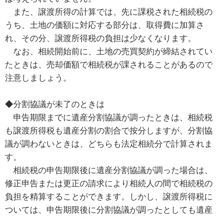
また、譲渡所得の計算では、先に課税された相続税の
うち、土地の価額に対応する部分は、取得費に加算さ
れ、その分、譲渡所得税の負担は少なくなります。
なお、相続開始前に、土地の売買契約が締結されてい
たときは、売却価額で相続税が課されることがあるので
注意しましょう。
◆分割協議が未了のときは
申告期限までに遺産分割協議が調ったときは、相続税
も譲渡所得税も遺産分割の割合で按分しますが、分割協
議が調わないときは、どちらも法定相続分で計算されま
す。
相続税の申告期限後に遺産分割協議が調った場合は、
修正申告または更正の請求により相続人の間で相続税の
負担を精算することができます。しかし、譲渡所得税に
ついては、申告期限後に分割協議が調ったとしても遺産