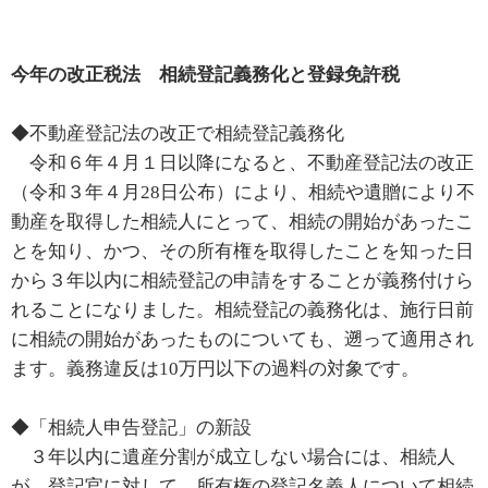
今年の改正税法 相続登記義務化と登録免許税
◆不動産登記法の改正で相続登記義務化
令和６年４月１日以降になると、不動産登記法の改正
（令和３年４月28日公布）により、相続や遺贈により不
動産を取得した相続人にとって、相続の開始があったこ
とを知り、かつ、その所有権を取得したことを知った日
から３年以内に相続登記の申請をすることが義務付けら
れることになりました。相続登記の義務化は、施行日前
に相続の開始があったものについても、遡って適用され
ます。義務違反は10万円以下の過料の対象です。
◆「相続人申告登記」の新設
３年以内に遺産分割が成立しない場合には、相続人
が、登記官に対して、所有権の登記名義人について相続