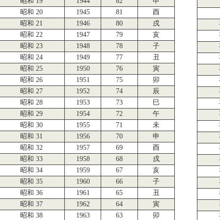
昭和 19
1944
82
申
昭和 20
1945
81
酉
昭和 21
1946
80
戌
昭和 22
1947
79
亥
昭和 23
1948
78
子
昭和 24
1949
77
丑
昭和 25
1950
76
寅
昭和 26
1951
75
卯
昭和 27
1952
74
辰
昭和 28
1953
73
巳
昭和 29
1954
72
午
昭和 30
1955
71
未
昭和 31
1956
70
申
昭和 32
1957
69
酉
昭和 33
1958
68
戌
昭和 34
1959
67
亥
昭和 35
1960
66
子
昭和 36
1961
65
丑
昭和 37
1962
64
寅
昭和 38
1963
63
卯