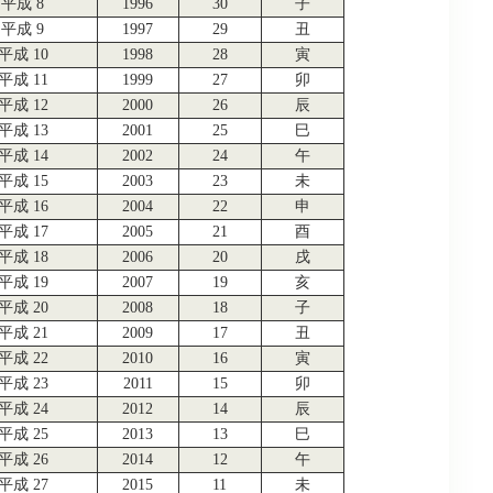
平成 8
1996
30
子
平成 9
1997
29
丑
平成 10
1998
28
寅
平成 11
1999
27
卯
平成 12
2000
26
辰
平成 13
2001
25
巳
平成 14
2002
24
午
平成 15
2003
23
未
平成 16
2004
22
申
平成 17
2005
21
酉
平成 18
2006
20
戌
平成 19
2007
19
亥
平成 20
2008
18
子
平成 21
2009
17
丑
平成 22
2010
16
寅
平成 23
2011
15
卯
平成 24
2012
14
辰
平成 25
2013
13
巳
平成 26
2014
12
午
平成 27
2015
11
未