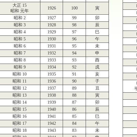
大正 15
1926
100
寅
昭和 元年
昭和 2
1927
99
卯
昭和 3
1928
98
辰
昭和 4
1929
97
巳
昭和 5
1930
96
午
昭和 6
1931
95
未
昭和 7
1932
94
申
昭和 8
1933
93
酉
昭和 9
1934
92
戌
昭和 10
1935
91
亥
昭和 11
1936
90
子
昭和 12
1937
89
丑
昭和 13
1938
88
寅
昭和 14
1939
87
卯
昭和 15
1940
86
辰
昭和 16
1941
85
巳
昭和 17
1942
84
午
昭和 18
1943
83
未