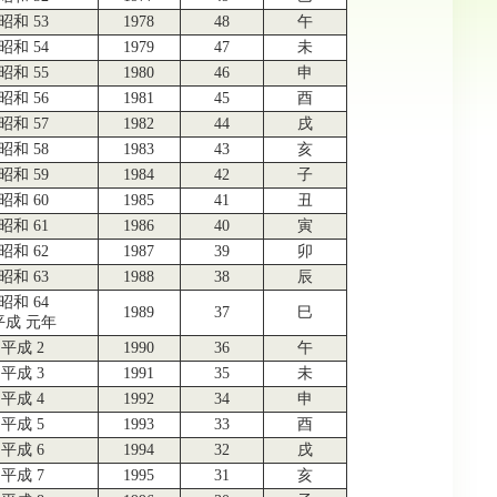
昭和 53
1978
48
午
昭和 54
1979
47
未
昭和 55
1980
46
申
昭和 56
1981
45
酉
昭和 57
1982
44
戌
昭和 58
1983
43
亥
昭和 59
1984
42
子
昭和 60
1985
41
丑
昭和 61
1986
40
寅
昭和 62
1987
39
卯
昭和 63
1988
38
辰
昭和 64
1989
37
巳
平成 元年
平成 2
1990
36
午
平成 3
1991
35
未
平成 4
1992
34
申
平成 5
1993
33
酉
平成 6
1994
32
戌
平成 7
1995
31
亥