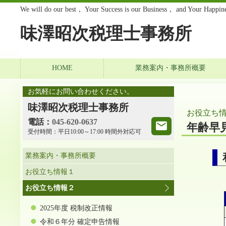
We will do our best， Your Success is our Business， and Your Happines
味澤昭次税理士事務所
HOME
業務案内・事務所概要
お気軽にお問い合わせください。
味澤昭次税理士事務所
お役立ち
電話：
045-620-0637
年齢早
受付時間：
平日10:00～17:00 時間外対応可
業務案内・事務所概要
お役立ち情報１
お役立ち情報２
2025年度 税制改正情報
令和６年分 確定申告情報