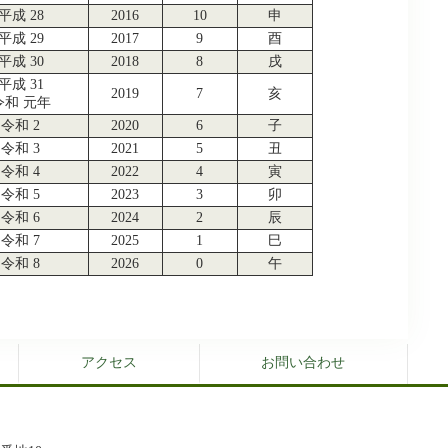
平成 28
2016
10
申
平成 29
2017
9
酉
平成 30
2018
8
戌
平成 31
2019
7
亥
令和 元年
令和 2
2020
6
子
令和 3
2021
5
丑
令和 4
2022
4
寅
令和 5
2023
3
卯
令和 6
2024
2
辰
令和 7
2025
1
巳
令和 8
2026
0
午
アクセス
お問い合わせ